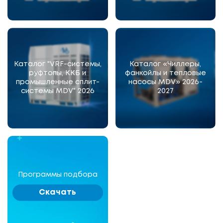
Каталог "VRF-системы,
Каталог «Чиллеры,
руфтопы, ККБ и
фанкойлы и тепловые
промышленные сплит-
насосы MDV» 2026-
системы MDV" 2026
2027
Программы подбора
Скачать