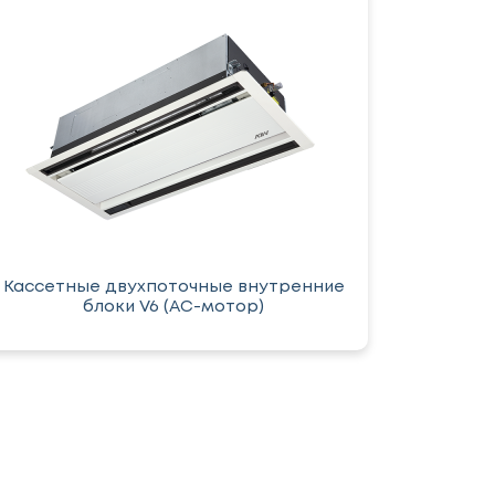
Кассетные двухпоточные внутренние
блоки V6 (AC-мотор)