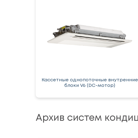
Кассетные однопоточные внутренние
блоки V6 (DC-мотор)
Архив систем конди