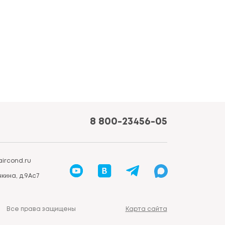
8 800-23456-05
ircond.ru
кина, д.9Ас7
Все права защищены
Карта сайта