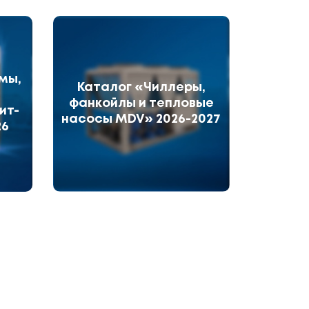
мы,
Каталог «Чиллеры,
фанкойлы и тепловые
ит-
насосы MDV» 2026-2027
26