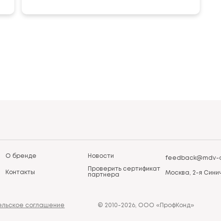
О бренде
Новости
feedback@mdv-a
Проверить сертификат
Контакты
Москва, 2-я Синич
партнера
ельское соглашение
© 2010-2026, ООО «ПрофКонд»