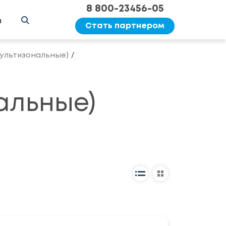
8 800-23456-05
ы
Стать партнером
ультизональные)
альные)