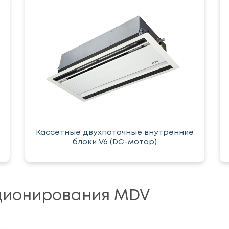
Кассетные двухпоточные внутренние
блоки V6 (DC-мотор)
ционирования MDV