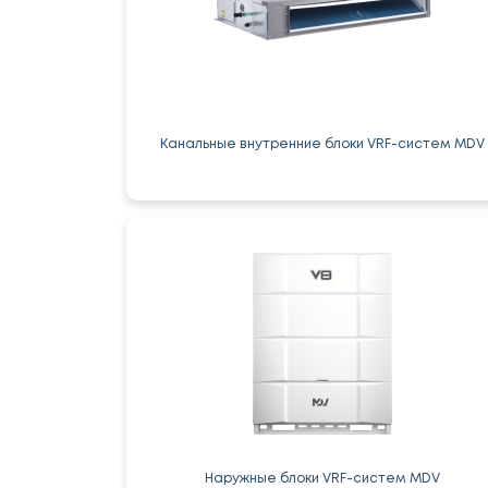
Канальные внутренние блоки VRF-систем MDV
Наружные блоки VRF-систем MDV