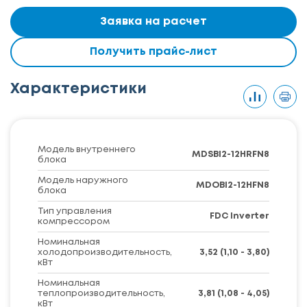
Заявка на расчет
Получить прайс-лист
Характеристики
Модель внутреннего
MDSBI2-12HRFN8
блока
Модель наружного
MDOBI2-12HFN8
блока
Тип управления
FDC Inverter
компрессором
Номинальная
холодопроизводительность,
3,52 (1,10 - 3,80)
кВт
Номинальная
теплопроизводительность,
3,81 (1,08 - 4,05)
кВт