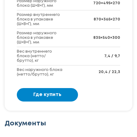
Размер наружного
720×495×270
блока (Ш×В×Г), мм
Размер внутреннего
блока в упаковке
870×365×270
(Ш×В×Г), мм
Размер наружного
блока в упаковке
835×540×300
(Ш×В×Г), мм
Вес внутреннего
блока (нетто/
7,4 / 9,7
брутто), кг
Вес наружного блока
20,4 / 22,3
(нетто/брутто), кг
Где купить
Документы