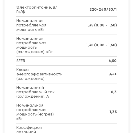
Электропитание, В/
220-240/50/1
Гц/Ф
Номинальная
потребляемая
1,35 (0,08 - 1,50)
мощность, кВт
Номинальная
потребляемая
1,35 (0,08 - 1,50)
мощность
(охлаждение), кВт
SEER
6,50
Класс
энергоэффективности
А++
(охлаждение)
Номинальный
потребляемый ток
6,3
(охлаждение), А
Номинальная
потребляемая
1,35
мощность (нагрев),
кВт
Коэффициент
сезонной