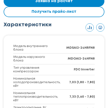
Заявка на расчет
Получить прайс-лист
Характеристики
Модель внутреннего
MDSAI2-24HRFN8
блока
Модель наружного
MDOAI2-24HFN8
блока
Тип управления
FDC Inverter
компрессором
Номинальная
холодопроизводительность,
7,03 (1,80 - 7,80)
кВт
Номинальная
теплопроизводительность,
7,33 (1,60 - 7,80)
кВт
Электропитание, В/