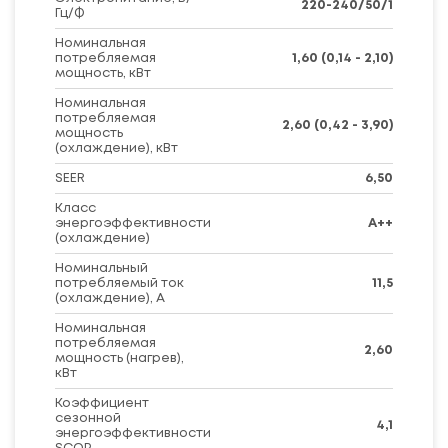
220-240/50/1
Гц/Ф
Номинальная
потребляемая
1,60 (0,14 - 2,10)
мощность, кВт
Номинальная
потребляемая
2,60 (0,42 - 3,90)
мощность
(охлаждение), кВт
SEER
6,50
Класс
энергоэффективности
А++
(охлаждение)
Номинальный
потребляемый ток
11,5
(охлаждение), А
Номинальная
потребляемая
2,60
мощность (нагрев),
кВт
Коэффициент
сезонной
4,1
энергоэффективности