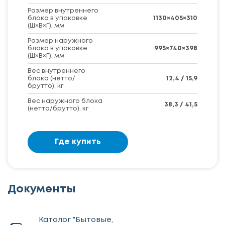
Размер внутреннего
блока в упаковке
1130×405×310
(Ш×В×Г), мм
Размер наружного
блока в упаковке
995×740×398
(Ш×В×Г), мм
Вес внутреннего
блока (нетто/
12,4 / 15,9
брутто), кг
Вес наружного блока
38,3 / 41,5
(нетто/брутто), кг
Где купить
Документы
Каталог "Бытовые,