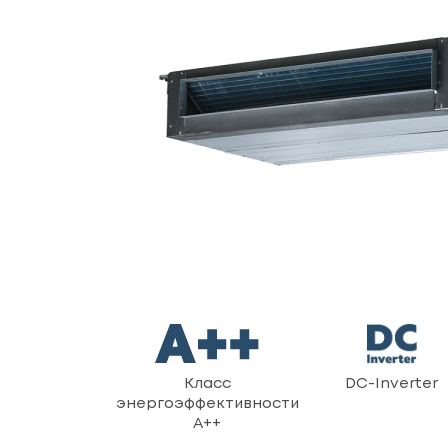
Класс
DC-Inverter
энергоэффективности
A++