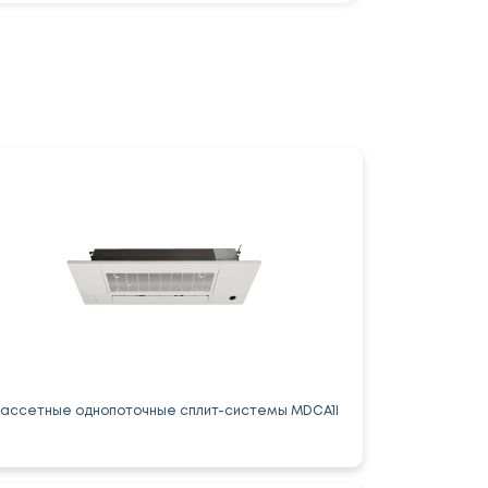
Кассетные однопоточные сплит-системы MDCA1I