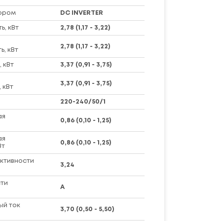
ором
DC INVERTER
, кВт
2,78 (1,17 - 3,22)
2,78 (1,17 - 3,22)
, кВт
 кВт
3,37 (0,91 - 3,75)
3,37 (0,91 - 3,75)
 кВт
220-240/50/1
ая
0,86 (0,10 - 1,25)
ая
0,86 (0,10 - 1,25)
Вт
ктивности
3,24
ти
A
ый ток
3,70 (0,50 - 5,50)