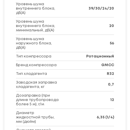
Уровень шума
внутреннего блока,
39/30/24/20
дБ(А)
Уровень шума
внутреннего блока,
20
минимальный, дБ(А)
Уровень шума
наружного блока,
56
дБ(А)
Тип компрессора
Ротационный
Бренд компрессора
GMCC
Тип хладагента
R32
Заводская заправка
0,7
хладагента, кг
Дозаправка (при
длине трубопровода
12
более 5 м), г/м
Диаметр
жидкостной трубы,
6,35 (1/4)
мм (дюйм)