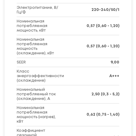
Электропитание, В/
220-240/50/1
Гц/Ф
Номинальная
потребляемая
0,57 (0,60 - 1,20)
мощность, кВт
Номинальная
потребляемая
0,57 (0,60 - 1,20)
мощность
(охлаждение), кВт
SEER
9,00
Класс
энергоэффективности
A+++
(охлаждение)
Номинальный
потребляемый ток
2,50 (0,3 - 5,2)
(охлаждение), А
Номинальная
потребляемая
0,62 (0,75 - 1,40)
мощность (нагрев),
кВт
Коэффициент
сезонной