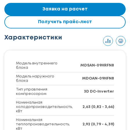
Заявка на расчет
Получить прайс-лист
Характеристики
Модель внутреннего
MDSAN-09HRFN8
блока
Модель наружного
MDOAN-09HFN8
блока
Тип управления
3D DC-Inverter
компрессором
Номинальная
холодопроизводительность,
2,63 (0,82 - 3,66)
кВт
Номинальная
теплопроизводительность,
2,92 (0,79 - 4,39)
кВт