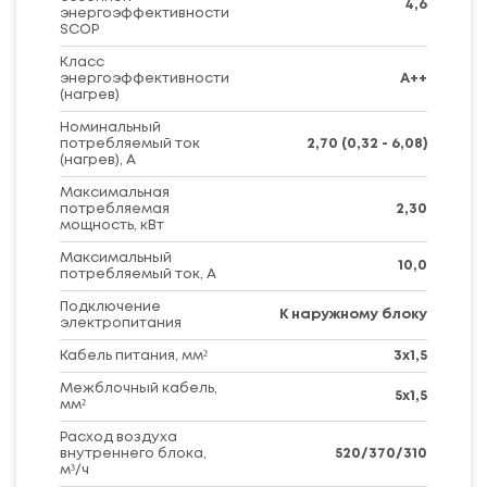
4,6
энергоэффективности
SCOP
Класс
энергоэффективности
A++
(нагрев)
Номинальный
потребляемый ток
2,70 (0,32 - 6,08)
(нагрев), А
Максимальная
потребляемая
2,30
мощность, кВт
Максимальный
10,0
потребляемый ток, А
Подключение
К наружному блоку
электропитания
Кабель питания, мм²
3x1,5
Межблочный кабель,
5x1,5
мм²
Расход воздуха
внутреннего блока,
520/370/310
м³/ч