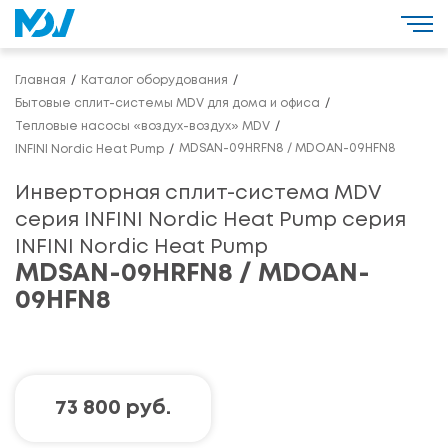
Главная
Каталог оборудования
Бытовые сплит-системы MDV для дома и офиса
Тепловые насосы «воздух-воздух» MDV
MDSAN-09HRFN8 / MDOAN-09HFN8
INFINI Nordic Heat Pump
Инверторная сплит-система MDV
серия INFINI Nordic Heat Pump серия
INFINI Nordic Heat Pump
MDSAN-09HRFN8 / MDOAN-
09HFN8
73 800 руб.