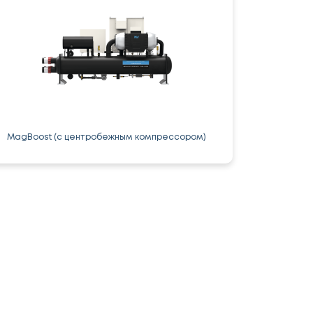
MagBoost (с центробежным компрессором)