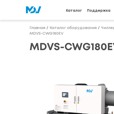
Каталог
Поддержка
Главная
Каталог оборудования
Чилле
MDVS-CWG180EV
MDVS-CWG180E