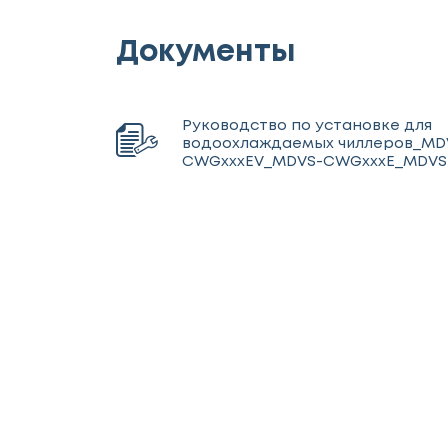
Документы
Руководство по установке для
водоохлаждаемых чиллеров_MD
CWGxxxEV_MDVS-CWGxxxE_MDVS