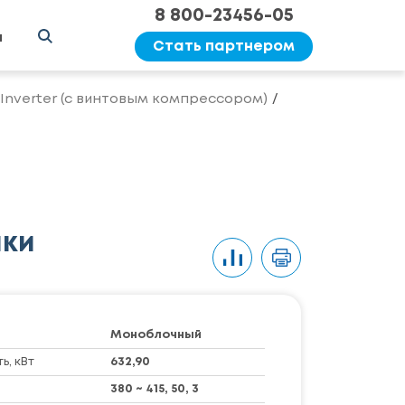
8 800-23456-05
ы
Стать партнером
 Inverter (с винтовым компрессором)
ики
Моноблочный
, кВт
632,90
380 ~ 415, 50, 3