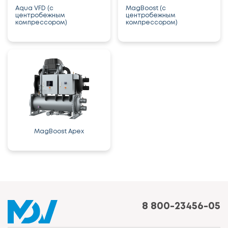
Aqua VFD (с
MagBoost (с
центробежным
центробежным
компрессором)
компрессором)
MagBoost Apex
8 800-23456-05