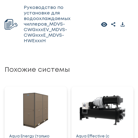
Руководство по
установке для
водоохлаждаемых
чиллеров_MDVS-
CWGxxxEV_MDVS-
CWGxxxE_MDVS-
HWExxxH
Похожие системы
Aqua Energy (только
Aqua Effective (с