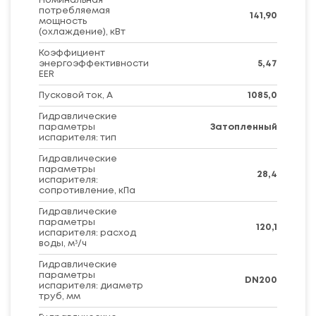
Номинальная
потребляемая
141,90
мощность
(охлаждение), кВт
Коэффициент
энергоэффективности
5,47
EER
Пусковой ток, А
1085,0
Гидравлические
параметры
Затопленный
испарителя: тип
Гидравлические
параметры
28,4
испарителя:
сопротивление, кПа
Гидравлические
параметры
120,1
испарителя: расход
воды, м³/ч
Гидравлические
параметры
DN200
испарителя: диаметр
труб, мм