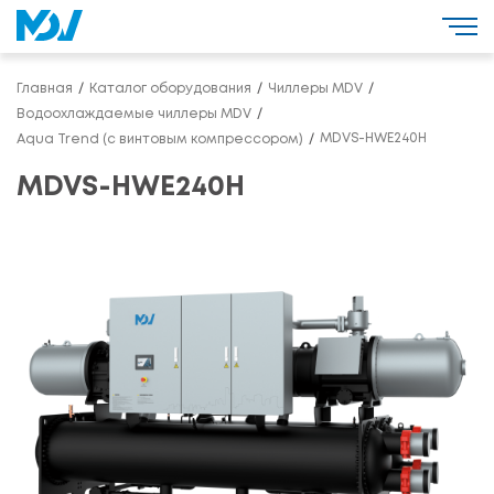
Главная
Каталог оборудования
Чиллеры MDV
Водоохлаждаемые чиллеры MDV
MDVS-HWE240H
Aqua Trend (с винтовым компрессором)
MDVS-HWE240H