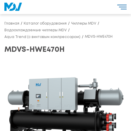
Главная
Каталог оборудования
Чиллеры MDV
Водоохлаждаемые чиллеры MDV
MDVS-HWE470H
Aqua Trend (с винтовым компрессором)
MDVS-HWE470H