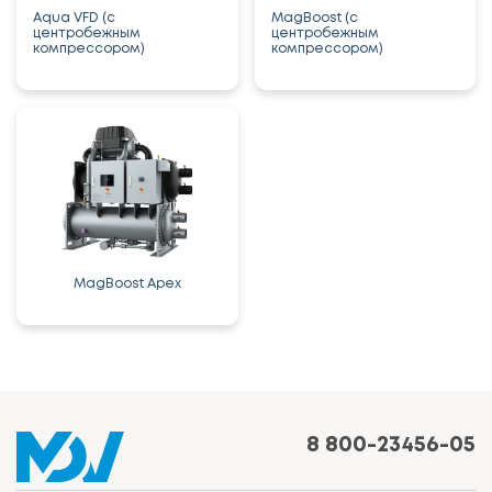
Aqua VFD (с
MagBoost (с
центробежным
центробежным
компрессором)
компрессором)
MagBoost Apex
8 800-23456-05