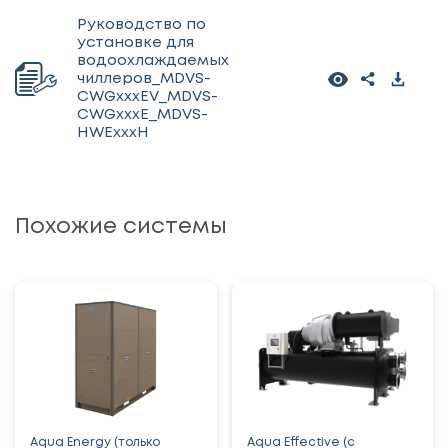
Руководство по
установке для
водоохлаждаемых
чиллеров_MDVS-
CWGxxxEV_MDVS-
CWGxxxE_MDVS-
HWExxxH
Похожие системы
Aqua Energy (только
Aqua Effective (с