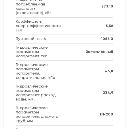
Номинальная
потребляемая
273,10
мощность
(охлаждение), кВт
Коэффициент
энергоэффективности
5,56
EER
Пусковой ток, А
1085,0
Гидравлические
параметры
Затопленный
испарителя: тип
Гидравлические
параметры
46,8
испарителя:
сопротивление, кПа
Гидравлические
параметры
234,9
испарителя: расход
воды, м³/ч
Гидравлические
параметры
DN200
испарителя: диаметр
труб, мм