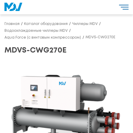
Главная
Каталог оборудования
Чиллеры MDV
Водоохлаждаемые чиллеры MDV
MDVS-CWG270E
Aqua Force (с винтовым компрессором)
MDVS-CWG270E