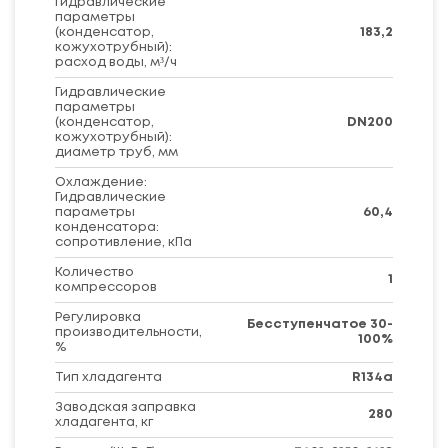
Гидравлические
параметры
(конденсатор,
183,2
кожухотрубный):
расход воды, м³/ч
Гидравлические
параметры
(конденсатор,
DN200
кожухотрубный):
диаметр труб, мм
Охлаждение:
Гидравлические
параметры
60,4
конденсатора:
сопротивление, кПа
Количество
1
компрессоров
Регулировка
Бесступенчатое 30-
производительности,
100%
%
Тип хладагента
R134a
Заводская заправка
280
хладагента, кг