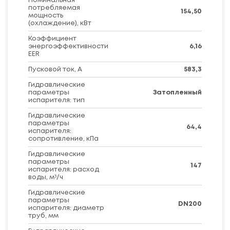
Номинальная
потребляемая
154,50
мощность
(охлаждение), кВт
Коэффициент
энергоэффективности
6,16
EER
Пусковой ток, А
583,3
Гидравлические
параметры
Затопленный
испарителя: тип
Гидравлические
параметры
64,4
испарителя:
сопротивление, кПа
Гидравлические
параметры
147
испарителя: расход
воды, м³/ч
Гидравлические
параметры
DN200
испарителя: диаметр
труб, мм