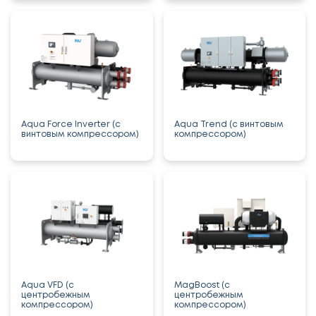
Aqua Force Inverter (с
Aqua Trend (с винтовым
винтовым компрессором)
компрессором)
Aqua VFD (с
MagBoost (с
центробежным
центробежным
компрессором)
компрессором)