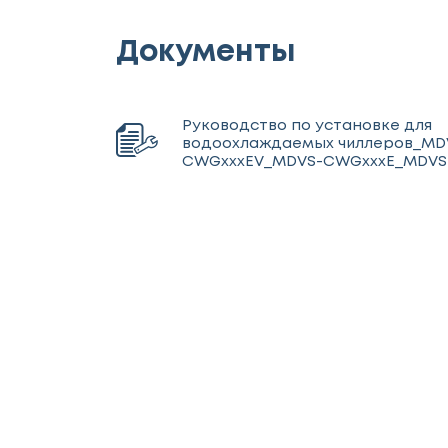
Документы
Руководство по установке для
водоохлаждаемых чиллеров_MD
CWGxxxEV_MDVS-CWGxxxE_MDVS