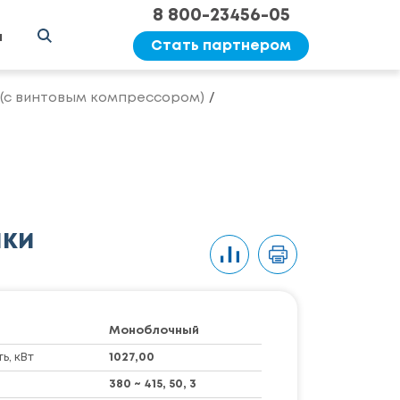
8 800-23456-05
ы
Стать партнером
 (с винтовым компрессором)
ики
Моноблочный
, кВт
1027,00
380 ~ 415, 50, 3