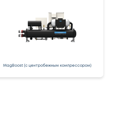
MagBoost (с центробежным компрессором)