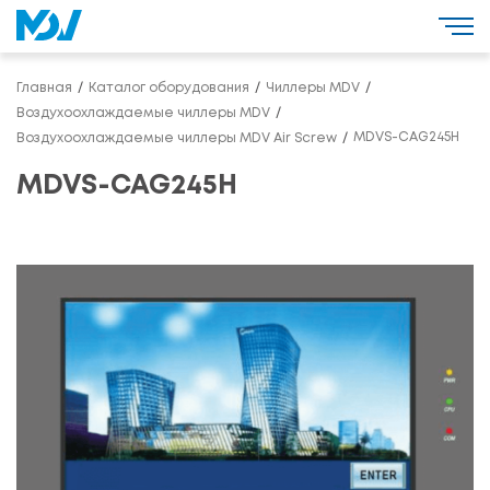
Главная
Каталог оборудования
Чиллеры MDV
Воздухоохлаждаемые чиллеры MDV
MDVS-CAG245H
Воздухоохлаждаемые чиллеры MDV Air Screw
MDVS-CAG245H