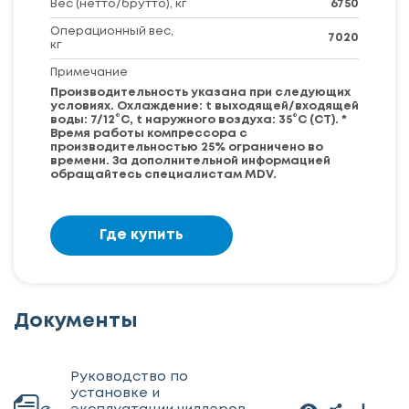
Вес (нетто/брутто), кг
6750
Операционный вес,
7020
кг
Примечание
Производительность указана при следующих
условиях. Охлаждение: t выходящей/входящей
воды: 7/12°С, t наружного воздуха: 35°С (СТ). *
Время работы компрессора с
производительностью 25% ограничено во
времени. За дополнительной информацией
обращайтесь специалистам MDV.
Где купить
Документы
Руководство по
установке и