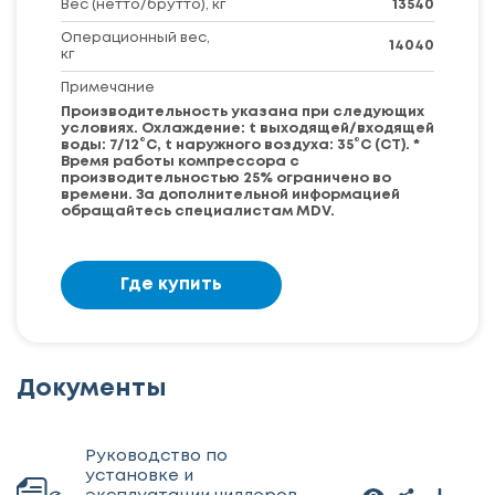
Вес (нетто/брутто), кг
13540
Операционный вес,
14040
кг
Примечание
Производительность указана при следующих
условиях. Охлаждение: t выходящей/входящей
воды: 7/12°С, t наружного воздуха: 35°С (СТ). *
Время работы компрессора с
производительностью 25% ограничено во
времени. За дополнительной информацией
обращайтесь специалистам MDV.
Где купить
Документы
Руководство по
установке и