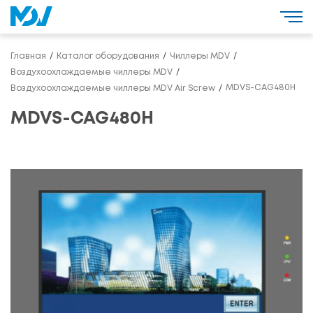
Главная
Каталог оборудования
Чиллеры MDV
Воздухоохлаждаемые чиллеры MDV
MDVS-CAG480H
Воздухоохлаждаемые чиллеры MDV Air Screw
MDVS-CAG480H