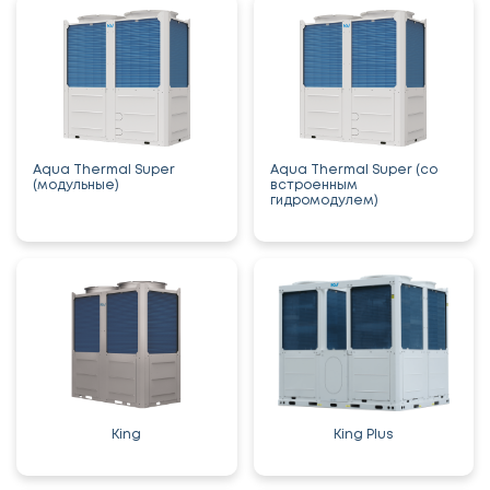
Aqua Thermal Super
Aqua Thermal Super (со
(модульные)
встроенным
гидромодулем)
King
King Plus