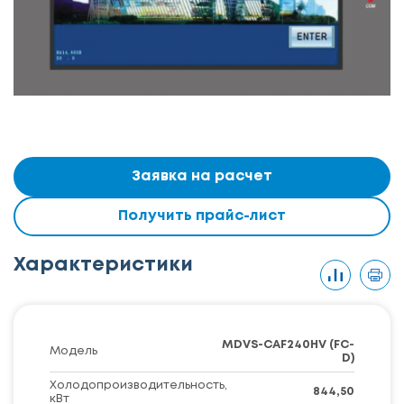
Заявка на расчет
Получить прайс-лист
Характеристики
MDVS-CAF240HV (FC-
Модель
D)
Холодопроизводительность,
844,50
кВт