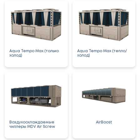
Aqua Tempo Max (только
Aqua Tempo Max (тепло/
холод)
холод)
Воздухоохлаждаемые
AirBoost
чиллеры MDV Air Screw