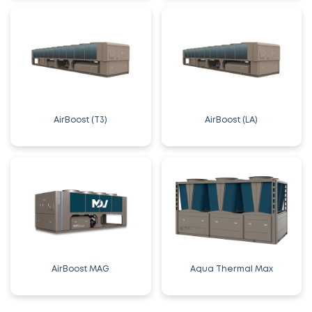
AirBoost (T3)
AirBoost (LA)
AirBoost MAG
Aqua Thermal Max