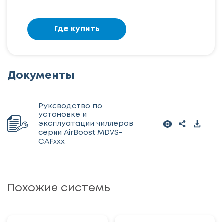
Где купить
Документы
Руководство по
установке и
эксплуатации чиллеров
серии AirBoost MDVS-
CAFxxx
Похожие системы