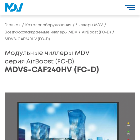
Главная
Каталог оборудования
Чиллеры MDV
Воздухоохлаждаемые чиллеры MDV
AirBoost (FC-D)
MDVS-CAF240HV (FC-D)
Модульные чиллеры MDV
серия AirBoost (FC-D)
MDVS-CAF240HV (FC-D)