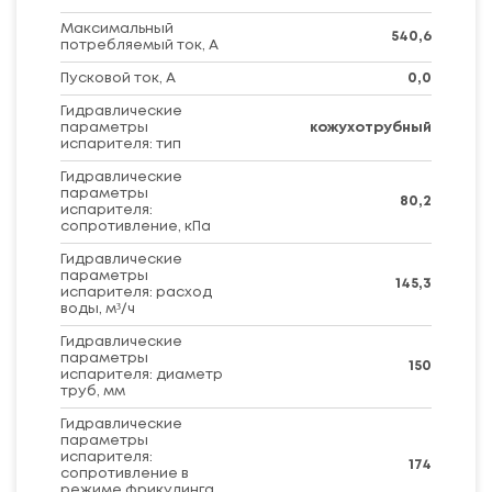
Максимальный
540,6
потребляемый ток, А
Пусковой ток, А
0,0
Гидравлические
параметры
кожухотрубный
испарителя: тип
Гидравлические
параметры
80,2
испарителя:
сопротивление, кПа
Гидравлические
параметры
145,3
испарителя: расход
воды, м³/ч
Гидравлические
параметры
150
испарителя: диаметр
труб, мм
Гидравлические
параметры
испарителя:
174
сопротивление в
режиме фрикулинга,