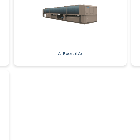
AirBoost (LA)