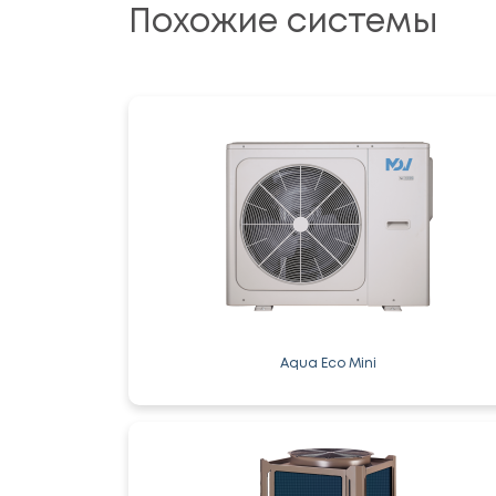
Похожие системы
Aqua Eco Mini