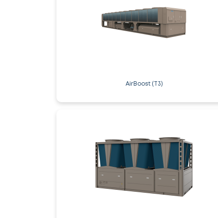
AirBoost (T3)