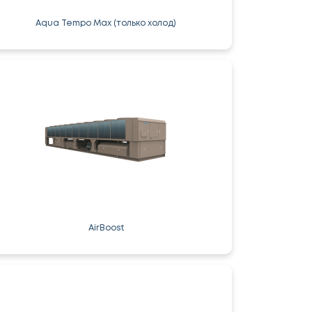
Aqua Tempo Max (только холод)
AirBoost