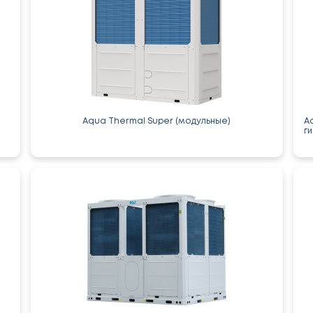
Aqua Thermal Super (модульные)
A
г