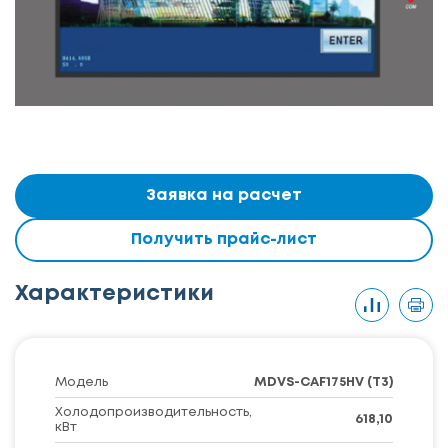
Заявка на расчет
Получить прайс-лист
Характеристики
Модель
MDVS-CAF175HV (T3)
Холодопроизводительность,
618,10
кВт