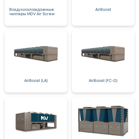
Воздухоохлаждаемые
AirBoost
чиллеры MDV Air Screw
AirBoost (LA)
AirBoost (FC-D)