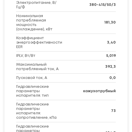
Электропитание, В/
380-415/50/3
Гц/Ф
Номинальная
потребляемая
181,30
мощность
(охлаждение), кВт
Коэффициент
энергоэффективности
3,40
EER
IPLV, Вт/Вт
5,019
Максимальный
392,3
потребляемый ток, А
Пусковой ток, А
0,0
Гидравлические
параметры
кожухотрубный
испарителя: тип
Гидравлические
параметры
73
испарителя:
сопротивление, кПа
Гидравлические
параметры