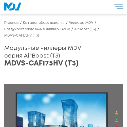
Главная
Каталог оборудования
Чиллеры MDV
Воздухоохлаждаемые чиллеры MDV
AirBoost (T3)
MDVS-CAF175HV (T3)
Модульные чиллеры MDV
серия AirBoost (T3)
MDVS-CAF175HV (T3)