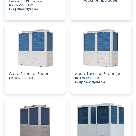
Aqua Thermal со
Aqua Tempo Super
встроенным
гидромодулем
Aqua Thermal Super
Aqua Thermal Super (со
(модульные)
встроенным
гидромодулем)