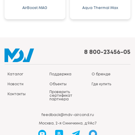
AirBoost MAG
Aqua Thermal Max
8 800-23456-05
Каталог
Поддержка
О бренде
Новости
Объекты
Где купить
Проверить
Контакты
сертификат
партнера
feedback@mdv-aircond.ru
Москва, 2-я Синичкина, д.9Ас7