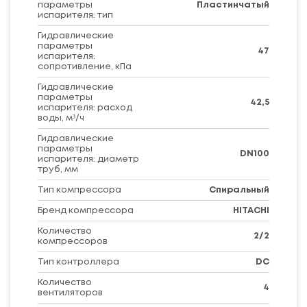
параметры
Пластинчатый
испарителя: тип
Гидравлические
параметры
47
испарителя:
сопротивление, кПа
Гидравлические
параметры
42,5
испарителя: расход
воды, м³/ч
Гидравлические
параметры
DN100
испарителя: диаметр
труб, мм
Тип компрессора
Спиральный
Бренд компрессора
HITACHI
Количество
2/2
компрессоров
Тип контроллера
DC
Количество
4
вентиляторов