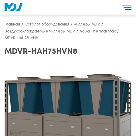
Главная
Каталог оборудования
Чиллеры MDV
Воздухоохлаждаемые чиллеры MDV
Aqua Thermal Max
MDVR-HAH75HVN8
MDVR-HAH75HVN8