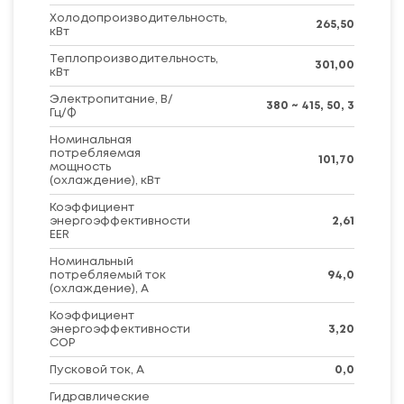
Холодопроизводительность,
265,50
кВт
Теплопроизводительность,
301,00
кВт
Электропитание, В/
380 ~ 415, 50, 3
Гц/Ф
Номинальная
потребляемая
101,70
мощность
(охлаждение), кВт
Коэффициент
энергоэффективности
2,61
EER
Номинальный
потребляемый ток
94,0
(охлаждение), А
Коэффициент
энергоэффективности
3,20
COP
Пусковой ток, А
0,0
Гидравлические