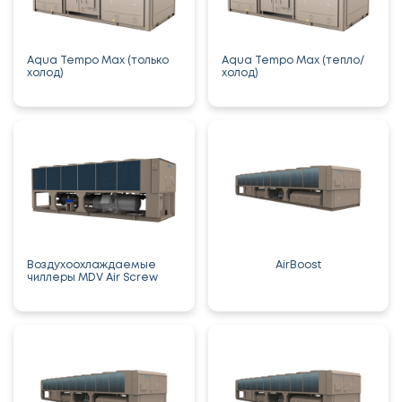
Aqua Tempo Max (только
Aqua Tempo Max (тепло/
холод)
холод)
Воздухоохлаждаемые
AirBoost
чиллеры MDV Air Screw