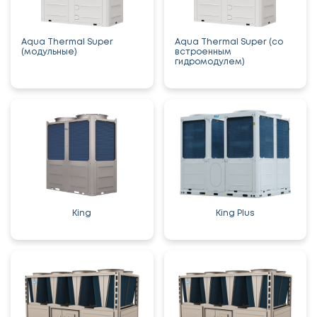
Aqua Thermal Super
Aqua Thermal Super (со
(модульные)
встроенным
гидромодулем)
King
King Plus