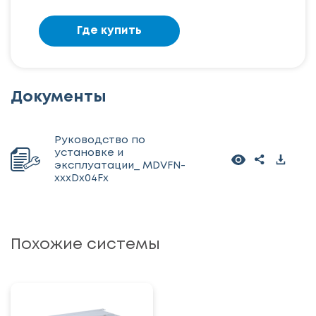
Где купить
Документы
Руководство по
установке и
эксплуатации_ MDVFN-
xxxDx04Fx
Похожие системы