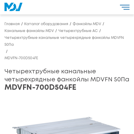
Главная
Каталог оборудования
Фанкойлы MDV
Канальные фанкойлы MDV
Четырехтрубные AC
Четырехтрубные канальные четырехрядные фанкойлы MDVFN
50Па
MDVFN-700D504FE
Четырехтрубные канальные
четырехрядные фанкойлы MDVFN 50Па
MDVFN-700D504FE