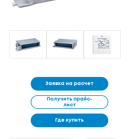
Заявка на расчет
Получить прайс-
лист
Где купить