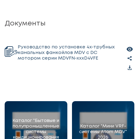
Документы
Руководство по установке 4х-трубных
канальных фанкойлов MDV с DС
мотором серии MDVFN-xxxD4VFE
Каталог "Бытовые и
полупромышленные
Каталог "Мини VRF-
системы
системы Atom MDV"
кондиционирования
2026