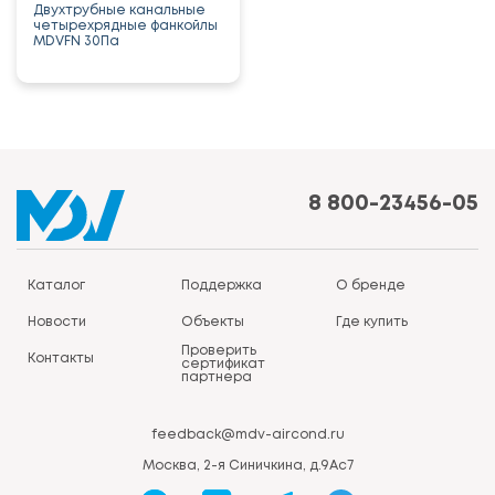
Двухтрубные канальные
четырехрядные фанкойлы
MDVFN 30Па
8 800-23456-05
Каталог
Поддержка
О бренде
Новости
Объекты
Где купить
Проверить
Контакты
сертификат
партнера
feedback@mdv-aircond.ru
Москва, 2-я Синичкина, д.9Ас7