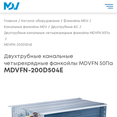
Главная
Каталог оборудования
Фанкойлы MDV
Канальные фанкойлы MDV
Двухтрубные AC
Двухтрубные канальные четырехрядные фанкойлы MDVFN 50Па
MDVFN-200D504E
Двухтрубные канальные
четырехрядные фанкойлы MDVFN 50Па
MDVFN-200D504E