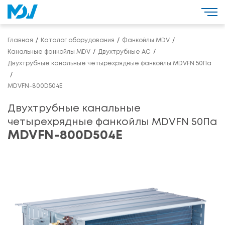
Главная
Каталог оборудования
Фанкойлы MDV
Канальные фанкойлы MDV
Двухтрубные AC
Двухтрубные канальные четырехрядные фанкойлы MDVFN 50Па
MDVFN-800D504E
Двухтрубные канальные
четырехрядные фанкойлы MDVFN 50Па
MDVFN-800D504E