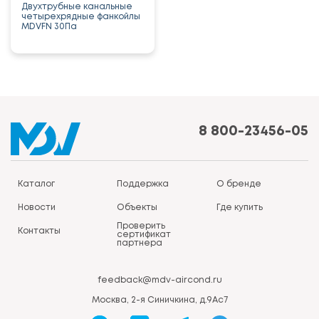
Двухтрубные канальные
четырехрядные фанкойлы
MDVFN 30Па
8 800-23456-05
Каталог
Поддержка
О бренде
Новости
Объекты
Где купить
Проверить
Контакты
сертификат
партнера
feedback@mdv-aircond.ru
Москва, 2-я Синичкина, д.9Ас7