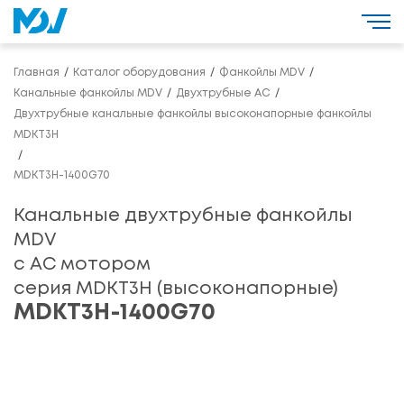
Главная
Каталог оборудования
Фанкойлы MDV
Канальные фанкойлы MDV
Двухтрубные AC
Двухтрубные канальные фанкойлы высоконапорные фанкойлы
MDKT3H
MDKT3H-1400G70
Канальные двухтрубные фанкойлы
MDV
с АС мотором
серия MDKT3H (высоконапорные)
MDKT3H-1400G70