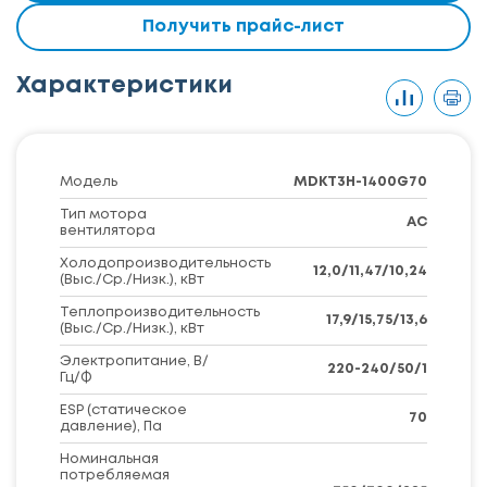
Получить прайс-лист
Характеристики
Модель
MDKT3H-1400G70
Тип мотора
AC
вентилятора
Холодопроизводительность
12,0/11,47/10,24
(Выс./Ср./Низк.), кВт
Теплопроизводительность
17,9/15,75/13,6
(Выс./Ср./Низк.), кВт
Электропитание, В/
220-240/50/1
Гц/Ф
ESP (статическое
70
давление), Па
Номинальная
потребляемая