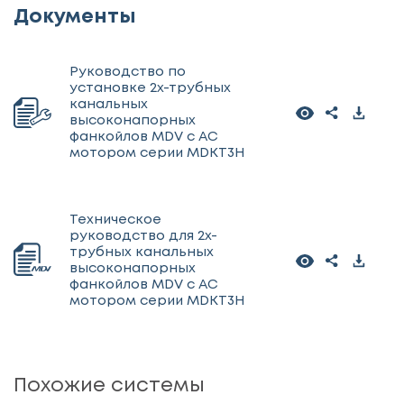
Документы
Руководство по
установке 2х-трубных
канальных
высоконапорных
фанкойлов MDV с АС
мотором серии MDKT3H
Техническое
руководство для 2х-
трубных канальных
высоконапорных
фанкойлов MDV с АС
мотором серии MDKT3H
Похожие системы