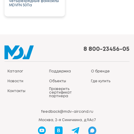
четырехрядные фанкойлы
MDVFN 50Па
8 800-23456-05
Каталог
Поддержка
О бренде
Новости
Объекты
Где купить
Проверить
Контакты
сертификат
партнера
feedback@mdv-aircond.ru
Москва, 2-я Синичкина, д.9Ас7