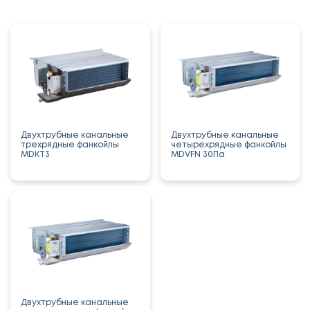
Двухтрубные канальные
Двухтрубные канальные
трехрядные фанкойлы
четырехрядные фанкойлы
MDKT3
MDVFN 30Па
Двухтрубные канальные