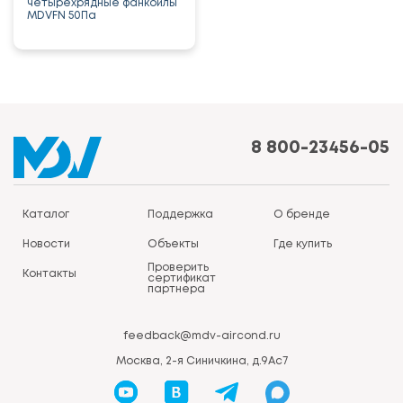
четырехрядные фанкойлы
MDVFN 50Па
8 800-23456-05
Каталог
Поддержка
О бренде
Новости
Объекты
Где купить
Проверить
Контакты
сертификат
партнера
feedback@mdv-aircond.ru
Москва, 2-я Синичкина, д.9Ас7