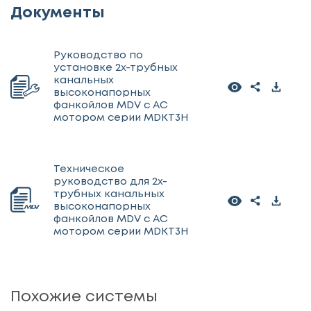
Документы
Руководство по
установке 2х-трубных
канальных
высоконапорных
фанкойлов MDV с АС
мотором серии MDKT3H
Техническое
руководство для 2х-
трубных канальных
высоконапорных
фанкойлов MDV с АС
мотором серии MDKT3H
Похожие системы