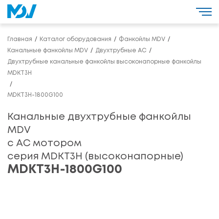
Главная
Каталог оборудования
Фанкойлы MDV
Канальные фанкойлы MDV
Двухтрубные AC
Двухтрубные канальные фанкойлы высоконапорные фанкойлы
MDKT3H
MDKT3H-1800G100
Канальные двухтрубные фанкойлы
MDV
с АС мотором
серия MDKT3H (высоконапорные)
MDKT3H-1800G100