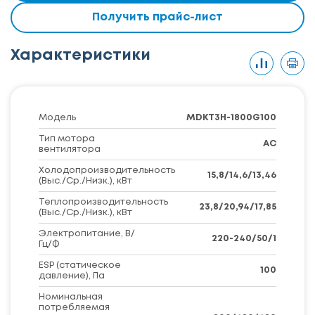
Получить прайс-лист
Характеристики
Модель
MDKT3H-1800G100
Тип мотора
AC
вентилятора
Холодопроизводительность
15,8/14,6/13,46
(Выс./Ср./Низк.), кВт
Теплопроизводительность
23,8/20,94/17,85
(Выс./Ср./Низк.), кВт
Электропитание, В/
220-240/50/1
Гц/Ф
ESP (статическое
100
давление), Па
Номинальная
потребляемая