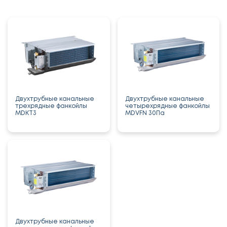
Двухтрубные канальные
Двухтрубные канальные
трехрядные фанкойлы
четырехрядные фанкойлы
MDKT3
MDVFN 30Па
Двухтрубные канальные