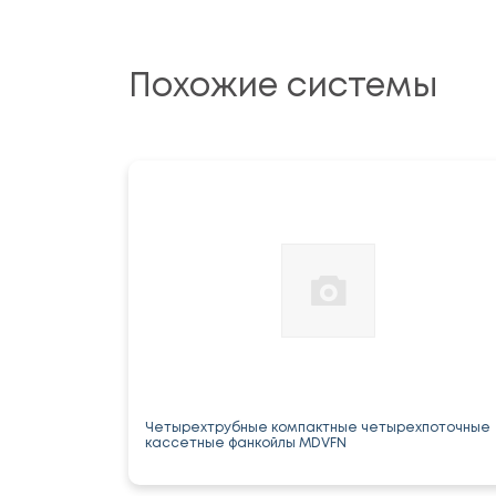
Похожие системы
Четырехтрубные компактные четырехпоточные
кассетные фанкойлы MDVFN