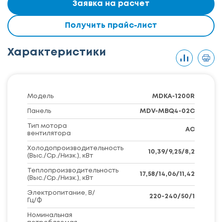
Заявка на расчет
Получить прайс-лист
Характеристики
Модель
MDKA-1200R
Панель
MDV-MBQ4-02C
Тип мотора
АС
вентилятора
Холодопроизводительность
10,39/9,25/8,2
(Выс./Ср./Низк.), кВт
Теплопроизводительность
17,58/14,06/11,42
(Выс./Ср./Низк.), кВт
Электропитание, В/
220-240/50/1
Гц/Ф
Номинальная