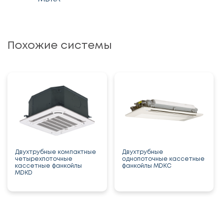
Похожие системы
Двухтрубные компактные
Двухтрубные
четырехпоточные
однопоточные кассетные
кассетные фанкойлы
фанкойлы MDKC
MDKD