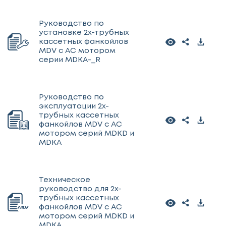
Руководство по
установке 2х-трубных
кассетных фанкойлов
MDV с АС мотором
серии MDKA-_R
Руководство по
эксплуатации 2х-
трубных кассетных
фанкойлов MDV с AC
мотором серий MDKD и
MDKA
Техническое
руководство для 2х-
трубных кассетных
фанкойлов MDV с АС
мотором серий MDKD и
MDKA