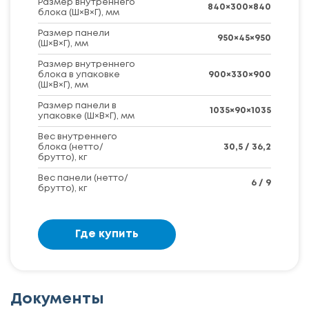
Размер внутреннего
840×300×840
блока (Ш×В×Г), мм
Размер панели
950×45×950
(Ш×В×Г), мм
Размер внутреннего
блока в упаковке
900×330×900
(Ш×В×Г), мм
Размер панели в
1035×90×1035
упаковке (Ш×В×Г), мм
Вес внутреннего
блока (нетто/
30,5 / 36,2
брутто), кг
Вес панели (нетто/
6 / 9
брутто), кг
Где купить
Документы