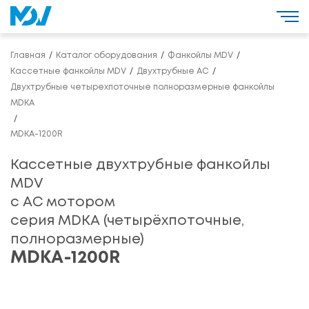
Главная
Каталог оборудования
Фанкойлы MDV
Кассетные фанкойлы MDV
Двухтрубные AC
Двухтрубные четырехпоточные полноразмерные фанкойлы
MDKA
MDKA-1200R
Кассетные двухтрубные фанкойлы
MDV
с АС мотором
серия MDKA (четырёхпоточные,
полноразмерные)
MDKA-1200R