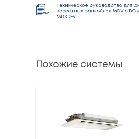
Техническое руководство для 2
кассетных фанкойлов MDV с DС
MDKD-V
Похожие системы