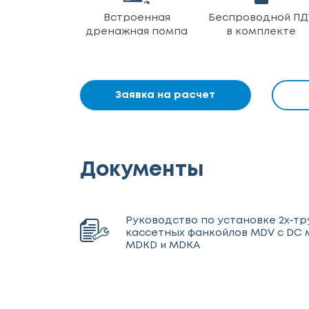
Встроенная
Беспроводной ПД
дренажная помпа
в комплекте
Заявка на расчет
Документы
Руководство по установке 2х-т
кассетных фанкойлов MDV с DС
MDKD и MDKA