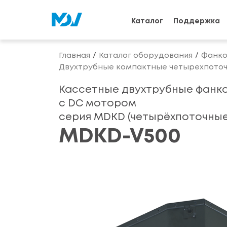
Каталог
Поддержка
Главная
Каталог оборудования
Фанко
Двухтрубные компактные четырехпото
Кассетные двухтрубные фанк
с DС мотором
серия MDKD (четырёхпоточные
MDKD-V500