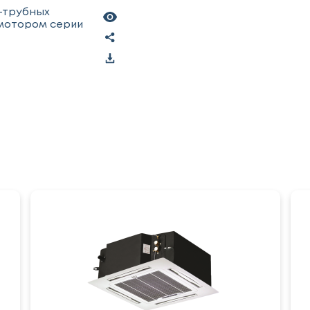
х-трубных
 мотором серии