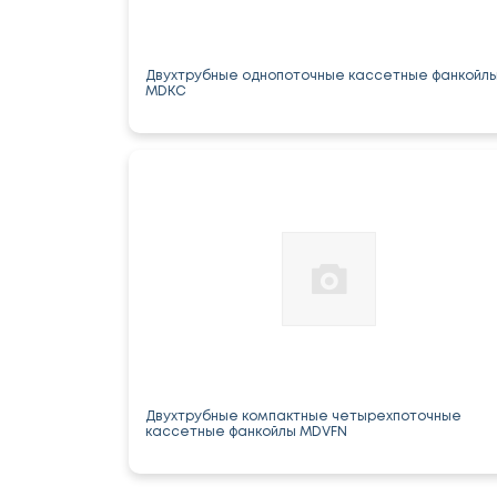
Двухтрубные однопоточные кассетные фанкойл
MDKC
Двухтрубные компактные четырехпоточные
кассетные фанкойлы MDVFN