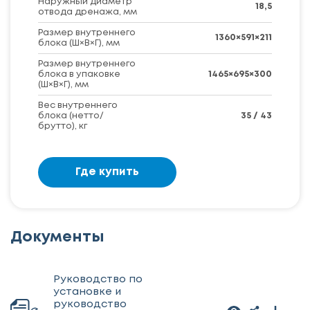
Наружный диаметр
18,5
отвода дренажа, мм
Размер внутреннего
1360×591×211
блока (Ш×В×Г), мм
Размер внутреннего
блока в упаковке
1465×695×300
(Ш×В×Г), мм
Вес внутреннего
блока (нетто/
35 / 43
брутто), кг
Где купить
Документы
Руководство по
установке и
руководство