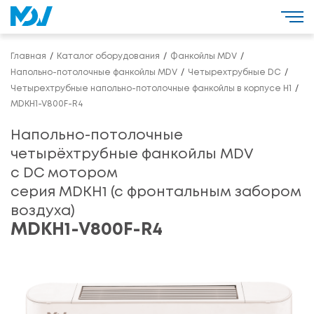
Главная
Каталог оборудования
Фанкойлы MDV
Напольно-потолочные фанкойлы MDV
Четырехтрубные DC
Четырехтрубные напольно-потолочные фанкойлы в корпусе H1
MDKH1-V800F-R4
Напольно-потолочные
четырёхтрубные фанкойлы MDV
с DC мотором
серия MDKH1 (с фронтальным забором
воздуха)
MDKH1-V800F-R4