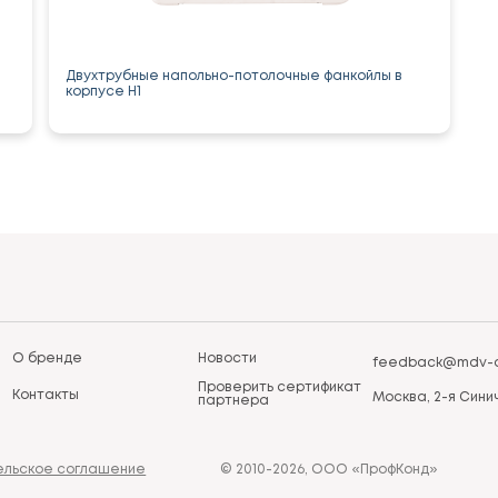
Двухтрубные напольно-потолочные фанкойлы в
корпусе H1
О бренде
Новости
feedback@mdv-a
Проверить сертификат
Контакты
Москва, 2-я Синич
партнера
ельское соглашение
© 2010-2026, ООО «ПрофКонд»