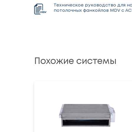
Техническое руководство для н
потолочных фанкойлов MDV с A
Похожие системы