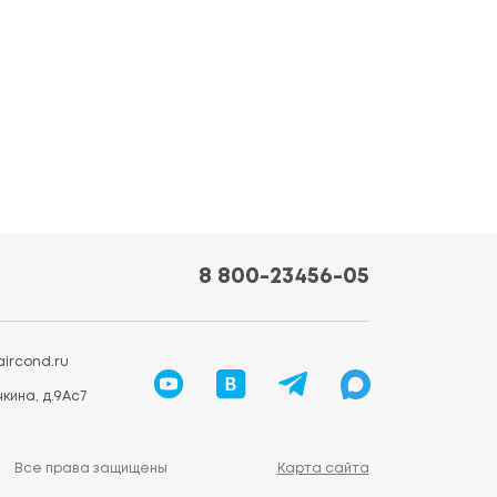
8 800-23456-05
ircond.ru
кина, д.9Ас7
Все права защищены
Карта сайта