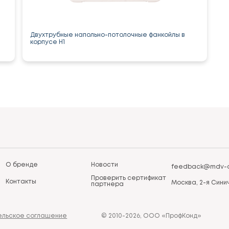
Двухтрубные напольно-потолочные фанкойлы в
корпусе H1
О бренде
Новости
feedback@mdv-a
Проверить сертификат
Контакты
Москва, 2-я Синич
партнера
ельское соглашение
© 2010-2026, ООО «ПрофКонд»