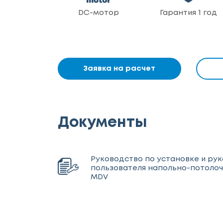
DC-мотор
Гарантия 1 год
Заявка на расчет
Документы
Руководство по установке и ру
пользователя напольно-потоло
MDV