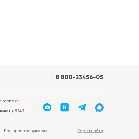
8 800-23456-05
ircond.ru
кина, д.9Ас7
Все права защищены
Карта сайта