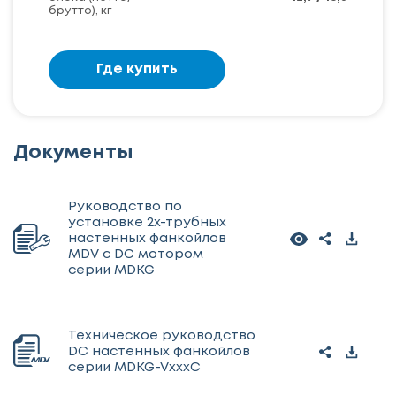
брутто), кг
Где купить
Документы
Руководство по
установке 2х-трубных
настенных фанкойлов
MDV с DС мотором
серии MDKG
Техническое руководство
DC настенных фанкойлов
серии MDKG-VxxxC