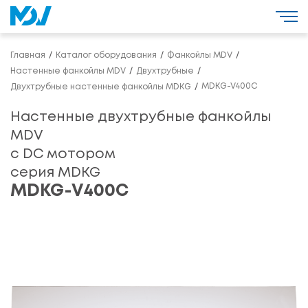
Главная
Каталог оборудования
Фанкойлы MDV
Настенные фанкойлы MDV
Двухтрубные
MDKG-V400C
Двухтрубные настенные фанкойлы MDKG
Настенные двухтрубные фанкойлы
MDV
с DC мотором
серия MDKG
MDKG-V400C