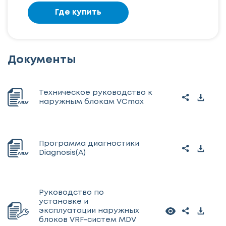
Где купить
Документы
Техническое руководство к
наружным блокам VCmax
Программа диагностики
Diagnosis(A)
Руководство по
установке и
эксплуатации наружных
блоков VRF-систем MDV