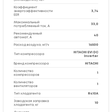
Коэффициент
энергоэффективности
3,74
EER
Максимальный
33,0
потребляемый ток, А
Рекомендуемый
40
автомат, А
Расход воздуха, м³/ч
16500
HITACHI EVI DC
Тип компрессора
Inverter
Бренд компрессора
HITACHI
Количество
1
компрессоров
Количество
1
вентиляторов
Тип хладагента
R410A
Заводская заправка
10
хладагента, кг