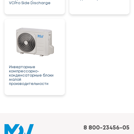
VCPro Side Discharge
Инверторные
компрессорно-
конденсаторные блоки
малой
производительности
8 800-23456-05