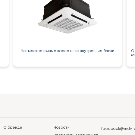
Четырехпоточные кассетные внутренние блоки
О
M
О бренде
Новости
feedback@mdv-a