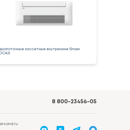
днопоточные кассетные внутренние блоки
DCA2I
8 800-23456-05
ircond.ru