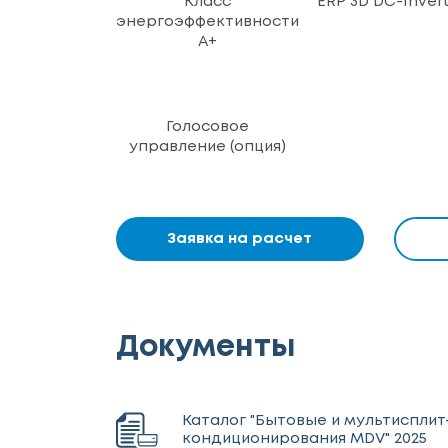
Класс
ERP 3D DC-Inver
энергоэффективности
A+
Голосовое
управление (опция)
Заявка на расчет
Документы
Каталог "Бытовые и мультиспли
кондиционирования MDV" 2025