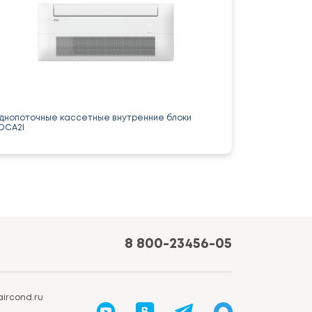
днопоточные кассетные внутренние блоки
DCA2I
8 800-23456-05
ircond.ru