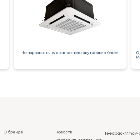
Четырехпоточные кассетные внутренние блоки
О
M
О бренде
Новости
feedback@mdv-a