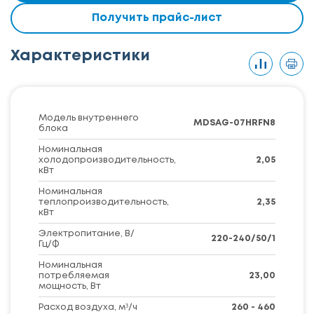
Получить прайс-лист
Характеристики
Модель внутреннего
MDSAG-07HRFN8
блока
Номинальная
холодопроизводительность,
2,05
кВт
Номинальная
теплопроизводительность,
2,35
кВт
Электропитание, В/
220-240/50/1
Гц/Ф
Номинальная
потребляемая
23,00
мощность, Вт
Расход воздуха, м³/ч
260 - 460