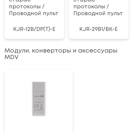
протоколы /
протоколы /
Проводной пульт
Проводной пульт
KJR-12B/DP(T)-E
KJR-29B1/BK-E
Модули, конверторы и аксессуары
MDV