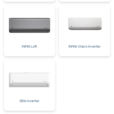
INFINI Loft
INFINI UVpro Inverter
iERA inverter