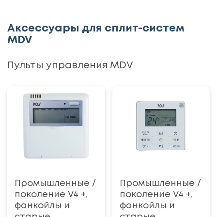
Аксессуары для сплит-систем
MDV
Пульты управления MDV
Промышленные /
Промышленные /
поколение V4 +,
поколение V4 +,
фанкойлы и
фанкойлы и
старые
старые