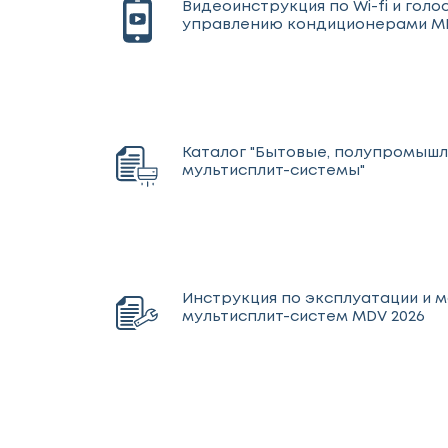
Видеоинструкция по Wi-fi и гол
управлению кондиционерами M
Каталог "Бытовые, полупромыш
мультисплит-системы"
Инструкция по эксплуатации и 
мультисплит-систем MDV 2026