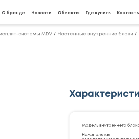
О бренде
Новости
Объекты
Где купить
Контакт
исплит-системы MDV
Настенные внутренние блоки
Характерист
Модель внутреннего блок
Номинальная