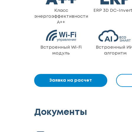
Класс
ERP 3D DC-Inver
энергоэффективности
A++
Встроенный Wi-Fi
Встроенный И
модуль
алгоритм
Заявка на расчет
Документы