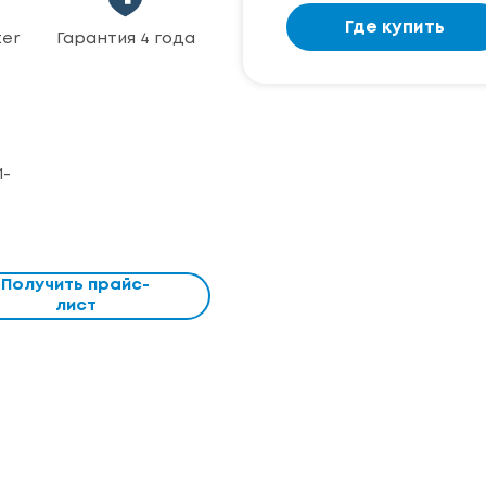
Где купить
ter
Гарантия 4 года
И-
Получить прайс-
лист