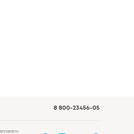
8 800-23456-05
ircond.ru