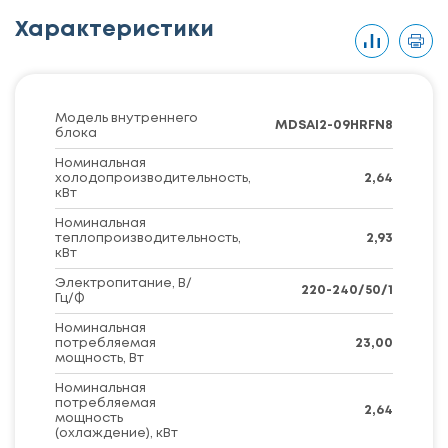
Характеристики
Модель внутреннего
MDSAI2-09HRFN8
блока
Номинальная
холодопроизводительность,
2,64
кВт
Номинальная
теплопроизводительность,
2,93
кВт
Электропитание, В/
220-240/50/1
Гц/Ф
Номинальная
потребляемая
23,00
мощность, Вт
Номинальная
потребляемая
2,64
мощность
(охлаждение), кВт