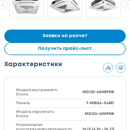
Заявка на расчет
Получить прайс-лист
Характеристики
Модель внутреннего
MDCD-60HRFN8
блока
Панель
T-MBQ4-04BD
Модель наружного
MDOU-60HFN8
блока
Номинальная
холодопроизводительность,
16,12 (4,10 - 16,71)