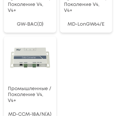
Поколение V4,
Поколение V4,
V4+
V4+
GW-BAC(D)
MD-LonGW64/E
Промышленные /
Поколение V4,
V4+
MD-CCM-18A/N(A)