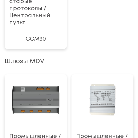
старые
протоколы /
Центральный
пульт
ССМ30
Шлюзы MDV
Промышленные /
Промышленные /