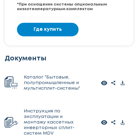
*При оснащении системы опциональным
низкотемпературным комплектом
Где купить
Документы
Каталог "Бытовые,
полупромышленные и
мультисплит-системы"
Инструкция по
эксплуатации и
монтажу кассетных
инверторных сплит-
систем MDV