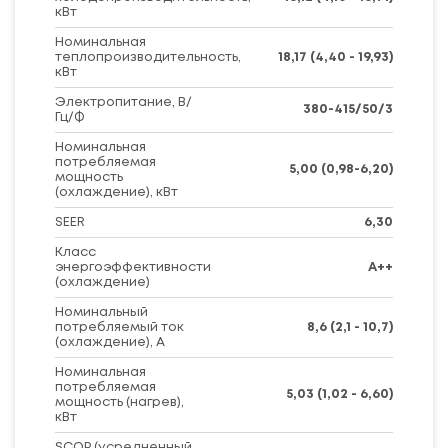
кВт
Номинальная
теплопроизводительность,
18,17 (4,40 - 19,93)
кВт
Электропитание, В/
380-415/50/3
Гц/Ф
Номинальная
потребляемая
5,00 (0,98-6,20)
мощность
(охлаждение), кВт
SEER
6,30
Класс
энергоэффективности
A++
(охлаждение)
Номинальный
потребляемый ток
8,6 (2,1 - 10,7)
(охлаждение), А
Номинальная
потребляемая
5,03 (1,02 - 6,60)
мощность (нагрев),
кВт
SCOP (усредненный,