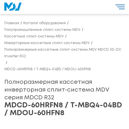
Главная
Каталог оборудования
Полупромышленные сплит-системы MDV
Кассетные сплит-системы MDV
Инверторные кассетные сплит-системы MDV
Полноразмерные кассетные сплит-системы MDV MDCD 3D-DC
Inverter R32
MDCD-60HRFN8 / T-MBQ4-04BD / MDOU-60HFN8
Полноразмерная кассетная
инверторная сплит-система MDV
серия MDCD R32
MDCD-60HRFN8 / T-MBQ4-04BD
/ MDOU-60HFN8