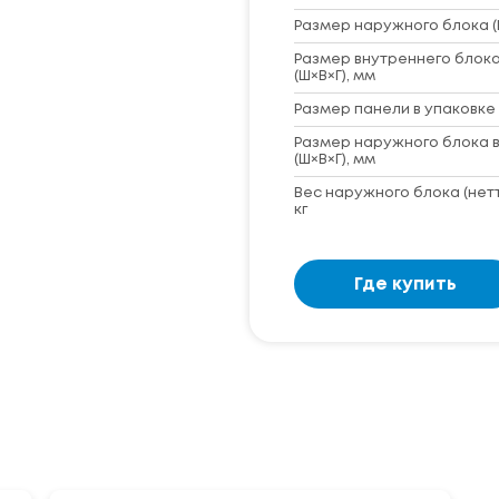
Размер наружного блока (
Размер внутреннего блока
(Ш×В×Г), мм
Размер панели в упаковке 
Размер наружного блока в
(Ш×В×Г), мм
Вес наружного блока (нет
кг
Где купить