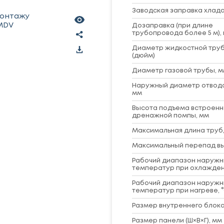
Заводская заправка хладаг
монтажу
 MDV
Дозаправка (при длине
трубопровода более 5 м), 
Диаметр жидкостной труб
(дюйм)
Диаметр газовой трубы, м
Наружный диаметр отвод
мм
Высота подъема встроенн
дренажной помпы, мм
Максимальная длина труб,
Максимальный перепад вы
Рабочий диапазон наружн
температур при охлажден
Рабочий диапазон наружн
температур при нагреве, 
Размер внутреннего блока 
Размер панели (Ш×В×Г), мм