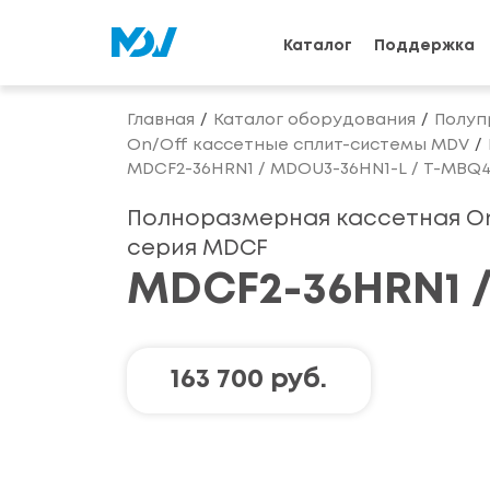
Каталог
Поддержка
Главная
Каталог оборудования
Полуп
On/Off кассетные сплит-системы MDV
MDCF2-36HRN1 / MDOU3-36HN1-L / T-MBQ4
Полноразмерная кассетная O
серия MDCF
MDCF2-36HRN1 /
163 700 руб.