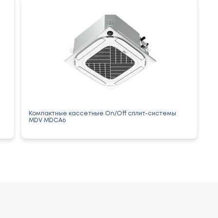
Компактные кассетные On/Off сплит-системы
MDV MDCA6