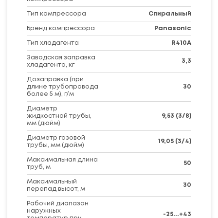
Тип компрессора
Спиральный
Бренд компрессора
Panasonic
Тип хладагента
R410A
Заводская заправка
3,3
хладагента, кг
Дозаправка (при
длине трубопровода
30
более 5 м), г/м
Диаметр
жидкостной трубы,
9,53 (3/8)
мм (дюйм)
Диаметр газовой
19,05 (3/4)
трубы, мм (дюйм)
Максимальная длина
50
труб, м
Максимальный
30
перепад высот, м
Рабочий диапазон
наружных
-25...+43