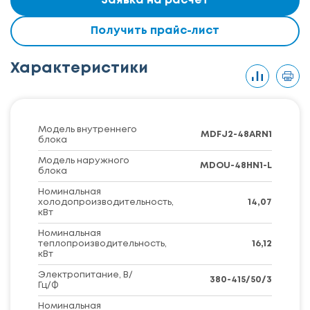
Заявка на расчет
Получить прайс-лист
Характеристики
Модель внутреннего
MDFJ2-48ARN1
блока
Модель наружного
MDOU-48HN1-L
блока
Номинальная
холодопроизводительность,
14,07
кВт
Номинальная
теплопроизводительность,
16,12
кВт
Электропитание, В/
380-415/50/3
Гц/Ф
Номинальная