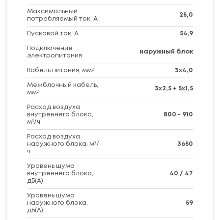
Максимальный
25,0
потребляемый ток, А
Пусковой ток, А
54,9
Подключение
наружный блок
электропитания
Кабель питания, мм²
3х4,0
Межблочный кабель,
3х2,5 + 5х1,5
мм²
Расход воздуха
внутреннего блока,
800 - 910
м³/ч
Расход воздуха
наружного блока, м³/
3650
ч
Уровень шума
внутреннего блока,
40 / 47
дБ(А)
Уровень шума
наружного блока,
59
дБ(А)