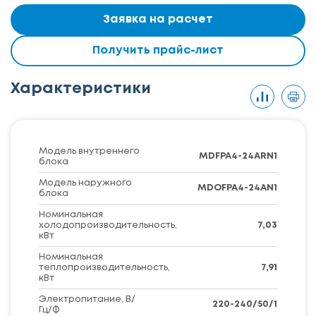
Заявка на расчет
Получить прайс-лист
Характеристики
Модель внутреннего
MDFPA4-24ARN1
блока
Модель наружного
MDOFPA4-24AN1
блока
Номинальная
холодопроизводительность,
7,03
кВт
Номинальная
теплопроизводительность,
7,91
кВт
Электропитание, В/
220-240/50/1
Гц/Ф