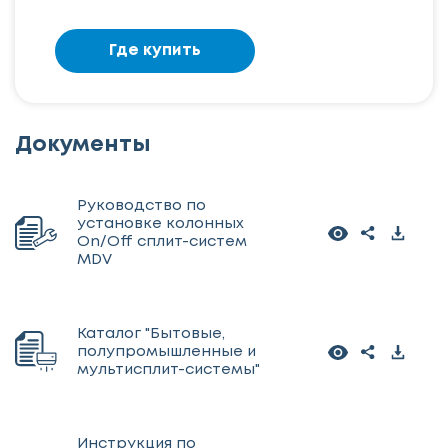
Где купить
Документы
Руководство по
установке колонных
On/Off сплит-систем
MDV
Каталог "Бытовые,
полупромышленные и
мультисплит-системы"
Инструкция по