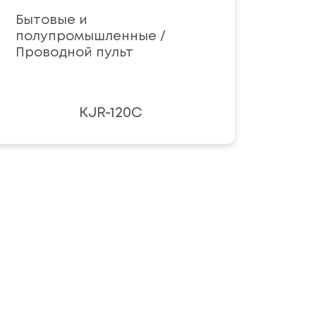
Бытовые и
полупромышленные /
Проводной пульт
KJR-120С