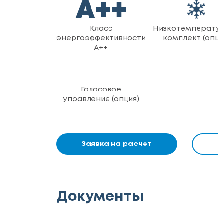
Класс
Низкотемперат
энергоэффективности
комплект (опц
A++
Голосовое
управление (опция)
Заявка на расчет
Документы