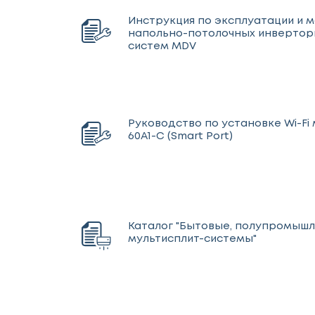
Инструкция по эксплуатации и 
напольно-потолочных инвертор
систем MDV
Руководство по установке Wi-Fi
60A1-C (Smart Port)
Каталог "Бытовые, полупромыш
мультисплит-системы"