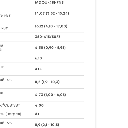
MDOU-48HFN8
14,07 (3,52 - 15,24)
, кВт
16,12 (4,10 - 17,00)
 кВт
380-415/50/3
ая
4,38 (0,90 - 5,95)
Вт
6,10
ти
A++
ый ток
8,8 (1,9 - 10,3)
ая
4,73 (1,00 - 6,05)
7°C), Вт/Вт
4,00
и (нагрев)
A+
ый ток
8,9 (2,1 - 10,5)