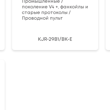
Промышленные /
поколение V4 +, фанкойлы и
старые протоколы /
Проводной пульт
KJR-29B1/BK-E