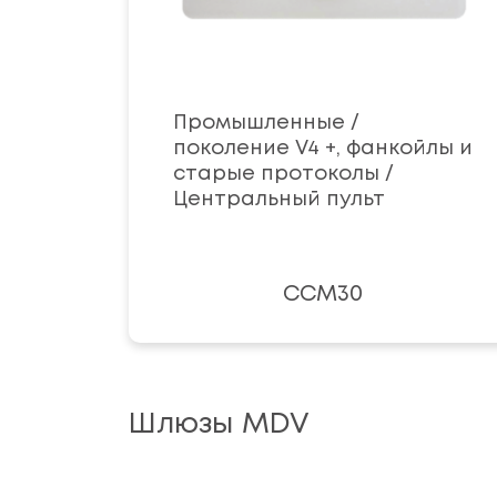
Промышленные /
поколение V4 +, фанкойлы и
старые протоколы /
Центральный пульт
ССМ30
Шлюзы MDV