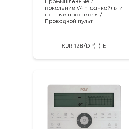
Промышленные /
поколение V4 +, фанкойлы и
старые протоколы /
Проводной пульт
KJR-12B/DP(T)-E