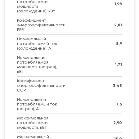
потребляемая
1,98
мощность
(охлаждение), кВт
Коэффициент
энергоэффективности
2,81
EER
Номинальный
потребляемый ток
8,9
(охлаждение), А
Номинальная
потребляемая
1,71
мощность (нагрев),
кВт
Коэффициент
энергоэффективности
3,43
COP
Номинальный
потребляемый ток
7,6
(нагрев), А
Максимальная
потребляемая
2,90
мощность, кВт
Максимальный