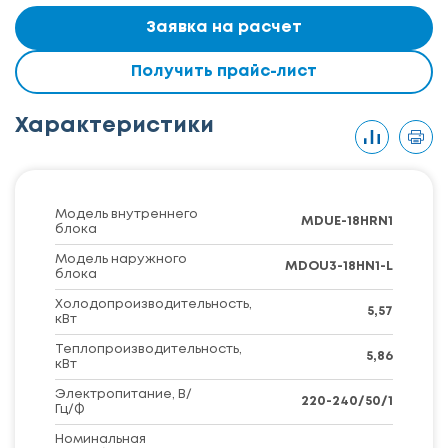
Заявка на расчет
Получить прайс-лист
Характеристики
Модель внутреннего
MDUE-18HRN1
блока
Модель наружного
MDOU3-18HN1-L
блока
Холодопроизводительность,
5,57
кВт
Теплопроизводительность,
5,86
кВт
Электропитание, В/
220-240/50/1
Гц/Ф
Номинальная