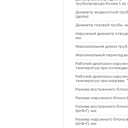
трубопровода более 5 м), 
Диаметр жидкостной труб
(дюйм)
Диаметр газовой трубы, м
Наружный диаметр отвод
мм
Максимальная длина труб,
Максимальный перепад вы
Рабочий диапазон наружн
температур при охлажден
Рабочий диапазон наружн
температур при нагреве, 
Размер внутреннего блока 
Размер наружного блока (
Размер внутреннего блока
(Ш×В×Г), мм
Размер наружного блока в
(Ш×В×Г), мм