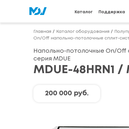
Каталог
Поддержка
Главная
Каталог оборудования
Полуп
On/Off напольно-потолочные сплит-си
Напольно-потолочные On/Off
серия MDUE
MDUE-48HRN1 /
200 000 руб.