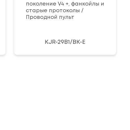
поколение V4 +, фанкойлы и
старые протоколы /
Проводной пульт
KJR-29B1/BK-E