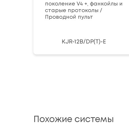
поколение V4 +, фанкойлы и
старые протоколы /
Проводной пульт
KJR-12B/DP(T)-E
Похожие системы