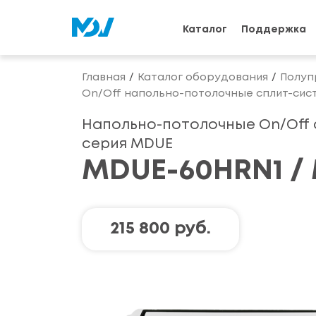
Каталог
Поддержка
Главная
Каталог оборудования
Полуп
On/Off напольно-потолочные сплит-си
Напольно-потолочные On/Off
серия MDUE
MDUE-60HRN1 /
215 800 руб.