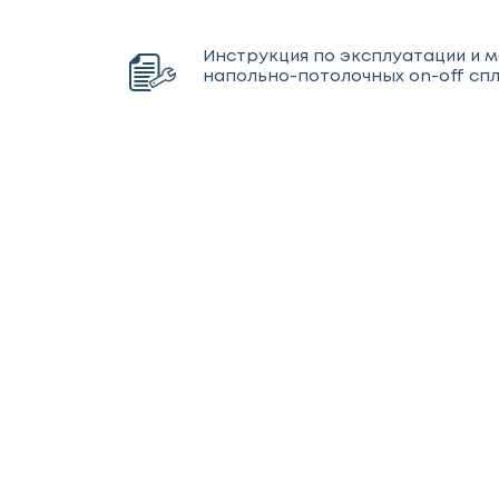
Инструкция по эксплуатации и 
напольно-потолочных on-off сп