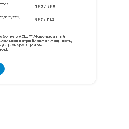
тто/
39,0 / 45,0
то/брутто),
99,7 / 111,2
аботке в АСЦ; ** Максимальный
имальная потребляемая мощность,
ондиционера в целом
ок).