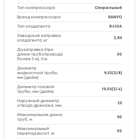
Тип компрессора
Спиральный
Бренд компрессора
SANYO
Тип хладагента
R410A
Заводская заправка
2,85
хладагента, кг
Дозаправка (при
длине трубопровода
30
более 5 м), г/м
Диаметр
жидкостной трубы,
9,53(3/8)
мм (дюйм)
Диаметр газовой
19,05(3/4)
трубы, мм (дюйм)
Наружный диаметр
25
отвода дренажа, мм
Максимальная длина
50
труб, м
Максимальный
30
перепад высот, м