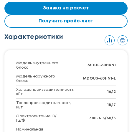
Заявка на расчет
Получить прайс-лист
Характеристики
Модель внутреннего
MDUE-60HRN1
блока
Модель наружного
MDOU3-60HN1-L
блока
Холодопроизводительность,
16,12
кВт
Теплопроизводительность,
18,17
кВт
Электропитание, В/
380-415/50/3
Гц/Ф
Номинальная