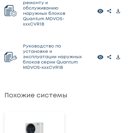
ремонту и
обслуживанию
наружных блоков
Quantum MDVOS-
xxxCVR1B
Руководство по
установке и
эксплуатации наружных
блоков серии Quantum
MDVOS-xxxCVR1B
Похожие системы