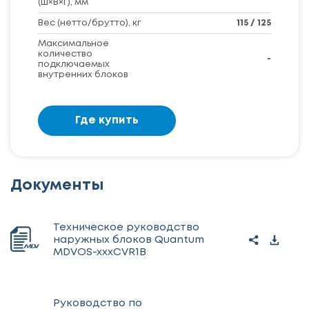
(Ш×В×Г), мм
Вес (нетто/брутто), кг
115 / 125
Максимальное
количество
-
подключаемых
внутренних блоков
Где купить
Документы
Техническое руководство
наружных блоков Quantum
MDVOS-xxxCVR1B
Руководство по