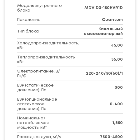
Модель внутреннего
MDVID3-150HVR1D
блока
Поколение
Quantum
Канальный
Тип блока
высоконапорный
Холодопроизводительность,
45,00
кВт
Теплопроизводительность,
56,00
кВт
Электропитание, В/
220-240/50(60)/1
Гц/Ф
ESP (статическое
300
давление), Па
ESP (опциональное
статическое
0-400
давление), Па
Номинальная
потребляемая
1,850
мощность, кВт
Расход воздуха, м³/ч
7500-4500