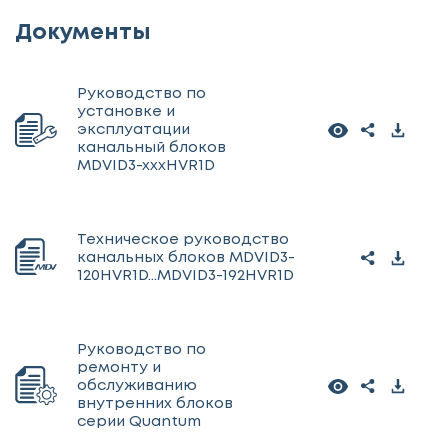
Документы
Руководство по
установке и
эксплуатации
канальный блоков
MDVID3-xxxHVR1D
Техническое руководство
канальных блоков MDVID3-
120HVR1D...MDVID3-192HVR1D
Руководство по
ремонту и
обслуживанию
внутренних блоков
серии Quantum