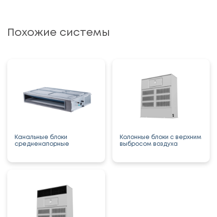
Похожие системы
Канальные блоки
Колонные блоки с верхним
средненапорные
выбросом воздуха