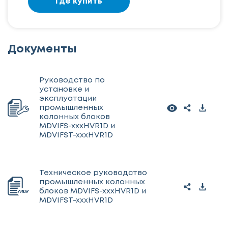
Где купить
Документы
Руководство по
установке и
эксплуатации
промышленных
колонных блоков
MDVIFS-xxxHVR1D и
MDVIFST-xxxHVR1D
Техническое руководство
промышленных колонных
блоков MDVIFS-xxxHVR1D и
MDVIFST-xxxHVR1D