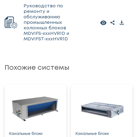
Руководство по
ремонту и
обслуживанию
промышленных
колонных блоков
MDVIFS-xxxHVR1D и
MDVIFST-xxxHVR1D
Похожие системы
Канальные блоки
Канальные блоки