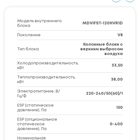
Модель внутреннего
MDVIFST-120HVR1D
блока
Поколение
V8
Колонные блоки с
Тип блока
верхним выбросом
воздуха
Холодопроизводительность,
33,50
кВт
Теплопроизводительность,
38,00
кВт
Электропитание, В/
220-240/50(60)/1
Гц/Ф
ESP (статическое
150
давление), Па
ESP (опциональное
статическое
0-400
давление), Па
Номинальная