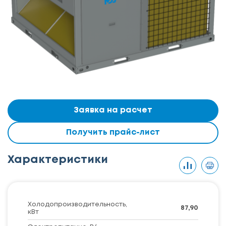
Заявка на расчет
Получить прайс-лист
Характеристики
Холодопроизводительность,
87,90
кВт