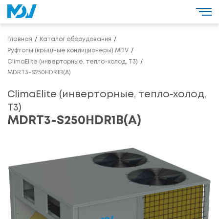
Главная
Каталог оборудования
Руфтопы (крышные кондиционеры) MDV
ClimaElite (инверторные, тепло-холод, Т3)
MDRT3-S250HDR1B(A)
ClimaElite (инверторные, тепло-холод,
Т3)
MDRT3-S250HDR1B(A)