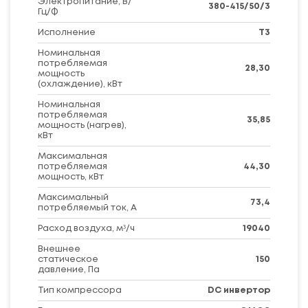
Электропитание, В/
380-415/50/3
Гц/Ф
Исполнение
T3
Номинальная
потребляемая
28,30
мощность
(охлаждение), кВт
Номинальная
потребляемая
35,85
мощность (нагрев),
кВт
Максимальная
потребляемая
44,30
мощность, кВт
Максимальный
73,4
потребляемый ток, А
Расход воздуха, м³/ч
19040
Внешнее
статическое
150
давление, Па
Тип компрессора
DC инвертор