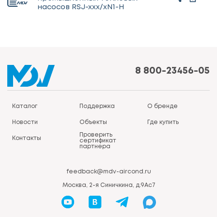
насосов RSJ-xxx/xN1-H
8 800-23456-05
Каталог
Поддержка
О бренде
Новости
Объекты
Где купить
Проверить
Контакты
сертификат
партнера
feedback@mdv-aircond.ru
Москва, 2-я Синичкина, д.9Ас7