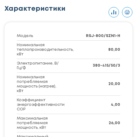
Характеристики
Модель
RSJ-800/SZN1-H
Номинальная
теплопроизводительность,
80,00
кВт
Электропитание, В/
380-415/50/3
Гц/Ф
Номинальная
потребляемая
20,00
мощность (нагрев),
кВт
Коэффициент
энергоэффективности
4,00
COP
Максимальная
потребляемая
26,00
мощность, кВт
Максимальный