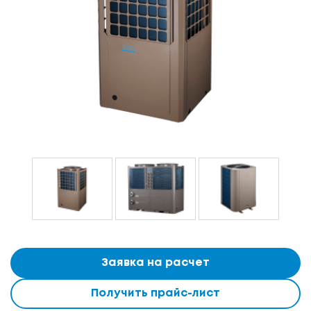
Заявка на расчет
Получить прайс-лист