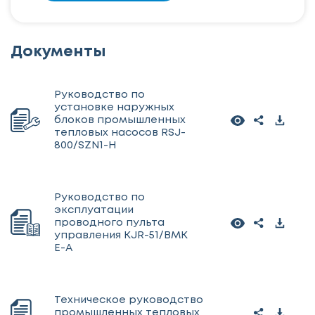
Документы
Руководство по
установке наружных
блоков промышленных
тепловых насосов RSJ-
800/SZN1-H
Руководство по
эксплуатации
проводного пульта
управления KJR-51/BMK
E-A
Техническое руководство
промышленных тепловых